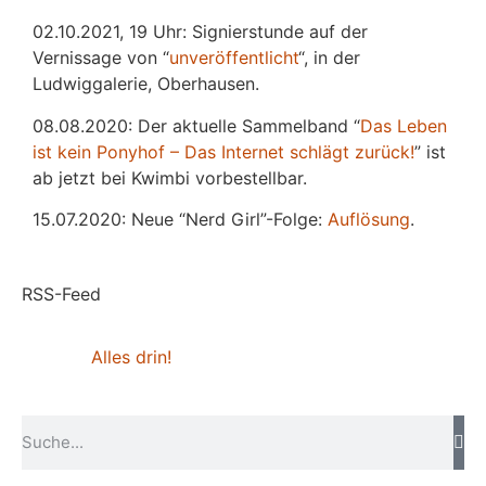
02.10.2021, 19 Uhr: Signierstunde auf der
Vernissage von “
unveröffentlicht
“, in der
Ludwiggalerie, Oberhausen.
08.08.2020: Der aktuelle Sammelband “
Das
L
eben
ist kein Ponyhof – Das Internet schlägt zurück!
” ist
ab jetzt bei Kwimbi vorbestellbar.
15.07.2020: Neue “Nerd Girl”-Folge:
Auflösung
.
RSS-Feed
Alles drin!