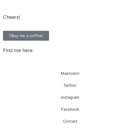
Cheers!
Buy me a coffee!
Find me here:
Mastodon
Twitter
Instagram
Facebook
Contact