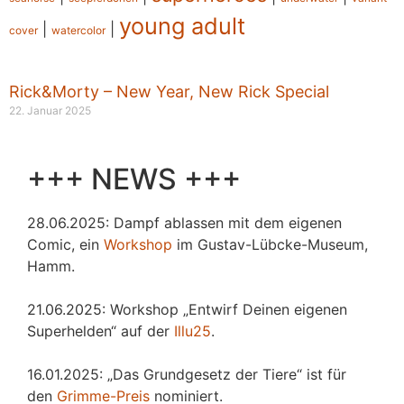
young adult
|
|
cover
watercolor
Rick&Morty – New Year, New Rick Special
22. Januar 2025
+++ NEWS +++
28.06.2025: Dampf ablassen mit dem eigenen
Comic, ein
Workshop
im Gustav-Lübcke-Museum,
Hamm.
21.06.2025: Workshop „Entwirf Deinen eigenen
Superhelden“ auf der
Illu25
.
16.01.2025: „Das Grundgesetz der Tiere“ ist für
den
Grimme-Preis
nominiert.