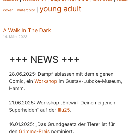
young adult
|
|
cover
watercolor
A Walk In The Dark
14. März 2023
+++ NEWS +++
28.06.2025: Dampf ablassen mit dem eigenen
Comic, ein
Workshop
im Gustav-Lübcke-Museum,
Hamm.
21.06.2025: Workshop „Entwirf Deinen eigenen
Superhelden“ auf der
Illu25
.
16.01.2025: „Das Grundgesetz der Tiere“ ist für
den
Grimme-Preis
nominiert.