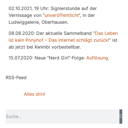
02.10.2021, 19 Uhr: Signierstunde auf der
Vernissage von “
unveröffentlicht
“, in der
Ludwiggalerie, Oberhausen.
08.08.2020: Der aktuelle Sammelband “
Das
L
eben
ist kein Ponyhof – Das Internet schlägt zurück!
” ist
ab jetzt bei Kwimbi vorbestellbar.
15.07.2020: Neue “Nerd Girl”-Folge:
Auflösung
.
RSS-Feed
Alles drin!