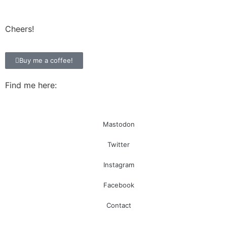
Cheers!
Buy me a coffee!
Find me here:
Mastodon
Twitter
Instagram
Facebook
Contact