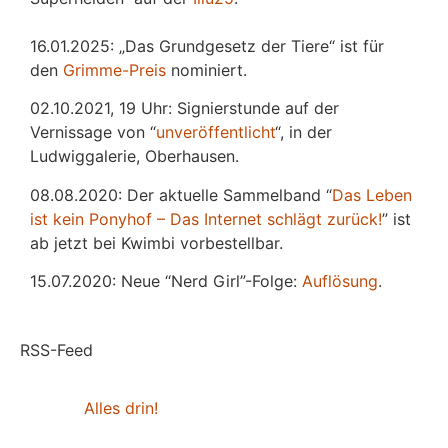
16.01.2025: „Das Grundgesetz der Tiere“ ist für
den
Grimme-Preis
nominiert.
02.10.2021, 19 Uhr: Signierstunde auf der
Vernissage von “
unveröffentlicht
“, in der
Ludwiggalerie, Oberhausen.
08.08.2020: Der aktuelle Sammelband “
Das
L
eben
ist kein Ponyhof – Das Internet schlägt zurück!
” ist
ab jetzt bei Kwimbi vorbestellbar.
15.07.2020: Neue “Nerd Girl”-Folge:
Auflösung
.
RSS-Feed
Alles drin!