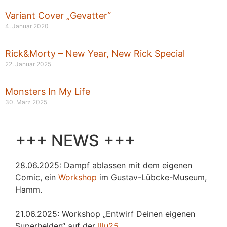
Variant Cover „Gevatter“
4. Januar 2020
Rick&Morty – New Year, New Rick Special
22. Januar 2025
Monsters In My Life
30. März 2025
+++ NEWS +++
28.06.2025: Dampf ablassen mit dem eigenen
Comic, ein
Workshop
im Gustav-Lübcke-Museum,
Hamm.
21.06.2025: Workshop „Entwirf Deinen eigenen
Superhelden“ auf der
Illu25
.