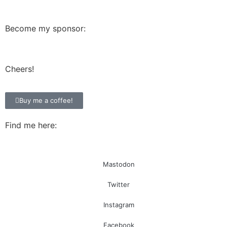
Become my sponsor:
Cheers!
Buy me a coffee!
Find me here:
Mastodon
Twitter
Instagram
Facebook