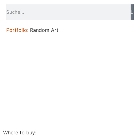
Portfolio
: Random Art
Where to buy: