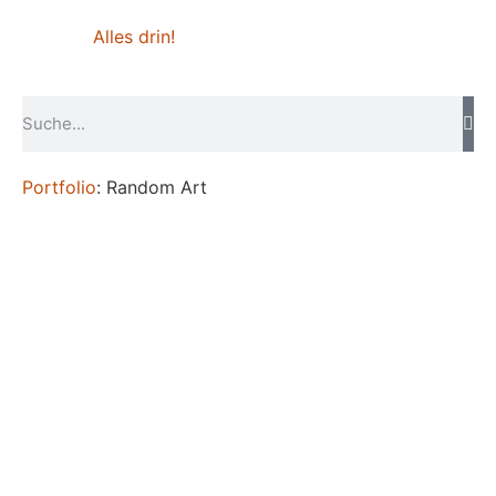
Alles drin!
Portfolio
: Random Art