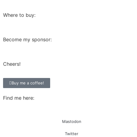
Where to buy:
Become my sponsor:
Cheers!
Buy me a coffee!
Find me here:
Mastodon
Twitter