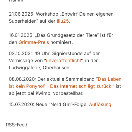
21.06.2025: Workshop „Entwirf Deinen eigenen
Superhelden“ auf der
Illu25
.
16.01.2025: „Das Grundgesetz der Tiere“ ist für
den
Grimme-Preis
nominiert.
02.10.2021, 19 Uhr: Signierstunde auf der
Vernissage von “
unveröffentlicht
“, in der
Ludwiggalerie, Oberhausen.
08.08.2020: Der aktuelle Sammelband “
Das
L
eben
ist kein Ponyhof – Das Internet schlägt zurück!
” ist
ab jetzt bei Kwimbi vorbestellbar.
15.07.2020: Neue “Nerd Girl”-Folge:
Auflösung
.
RSS-Feed