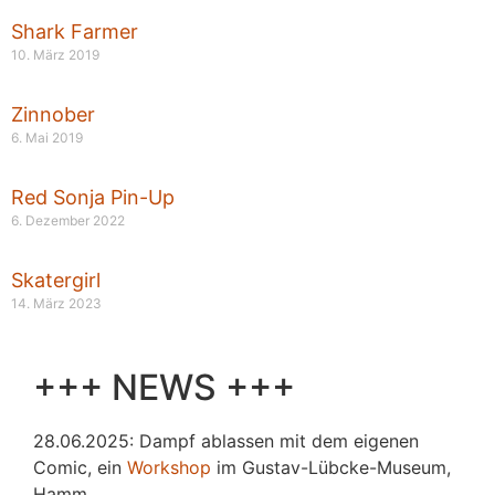
Shark Farmer
10. März 2019
Zinnober
6. Mai 2019
Red Sonja Pin-Up
6. Dezember 2022
Skatergirl
14. März 2023
+++ NEWS +++
28.06.2025: Dampf ablassen mit dem eigenen
Comic, ein
Workshop
im Gustav-Lübcke-Museum,
Hamm.