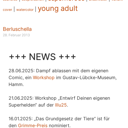
young adult
|
|
cover
watercolor
Berluschella
28. Februar 2013
+++ NEWS +++
28.06.2025: Dampf ablassen mit dem eigenen
Comic, ein
Workshop
im Gustav-Lübcke-Museum,
Hamm.
21.06.2025: Workshop „Entwirf Deinen eigenen
Superhelden“ auf der
Illu25
.
16.01.2025: „Das Grundgesetz der Tiere“ ist für
den
Grimme-Preis
nominiert.