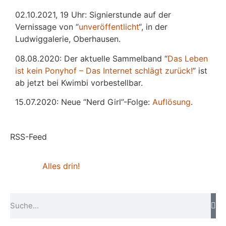
02.10.2021, 19 Uhr: Signierstunde auf der
Vernissage von “
unveröffentlicht
“, in der
Ludwiggalerie, Oberhausen.
08.08.2020: Der aktuelle Sammelband “
Das
L
eben
ist kein Ponyhof – Das Internet schlägt zurück!
” ist
ab jetzt bei Kwimbi vorbestellbar.
15.07.2020: Neue “Nerd Girl”-Folge:
Auflösung
.
RSS-Feed
Alles drin!