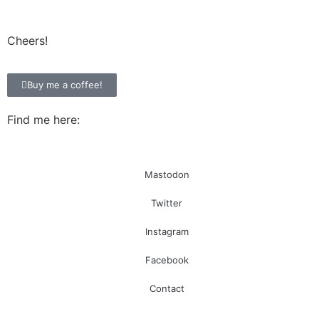
Cheers!
Buy me a coffee!
Find me here:
Mastodon
Twitter
Instagram
Facebook
Contact