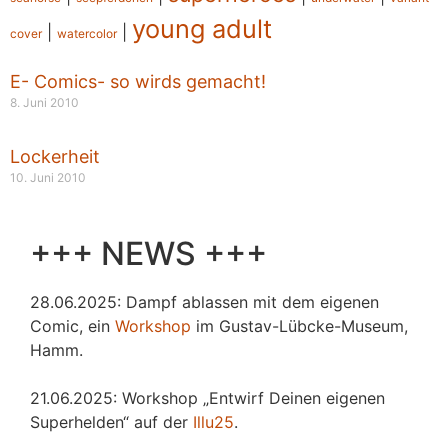
young adult
|
|
cover
watercolor
E- Comics- so wirds gemacht!
8. Juni 2010
Lockerheit
10. Juni 2010
+++ NEWS +++
28.06.2025: Dampf ablassen mit dem eigenen
Comic, ein
Workshop
im Gustav-Lübcke-Museum,
Hamm.
21.06.2025: Workshop „Entwirf Deinen eigenen
Superhelden“ auf der
Illu25
.