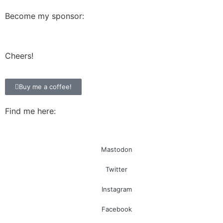
Become my sponsor:
Cheers!
Buy me a coffee!
Find me here:
Mastodon
Twitter
Instagram
Facebook