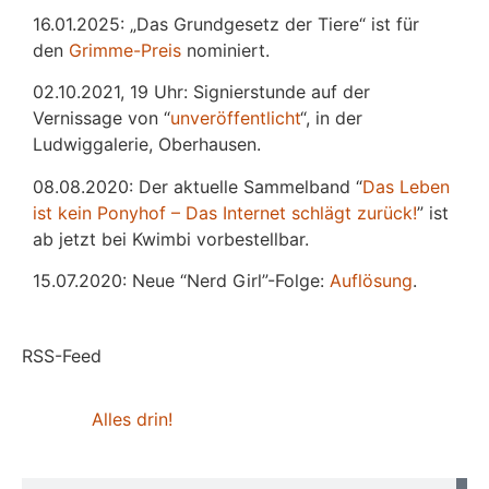
16.01.2025: „Das Grundgesetz der Tiere“ ist für
den
Grimme-Preis
nominiert.
02.10.2021, 19 Uhr: Signierstunde auf der
Vernissage von “
unveröffentlicht
“, in der
Ludwiggalerie, Oberhausen.
08.08.2020: Der aktuelle Sammelband “
Das
L
eben
ist kein Ponyhof – Das Internet schlägt zurück!
” ist
ab jetzt bei Kwimbi vorbestellbar.
15.07.2020: Neue “Nerd Girl”-Folge:
Auflösung
.
RSS-Feed
Alles drin!