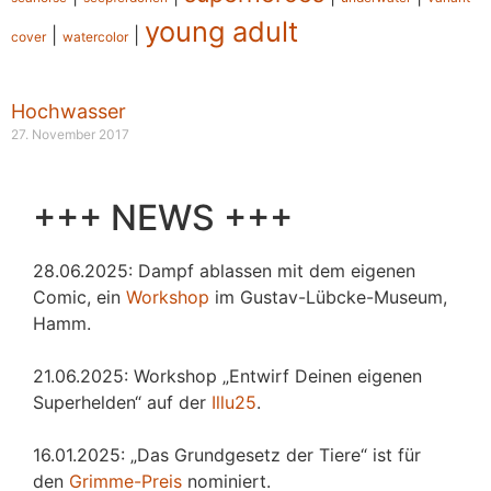
young adult
|
|
cover
watercolor
Hochwasser
27. November 2017
+++ NEWS +++
28.06.2025: Dampf ablassen mit dem eigenen
Comic, ein
Workshop
im Gustav-Lübcke-Museum,
Hamm.
21.06.2025: Workshop „Entwirf Deinen eigenen
Superhelden“ auf der
Illu25
.
16.01.2025: „Das Grundgesetz der Tiere“ ist für
den
Grimme-Preis
nominiert.