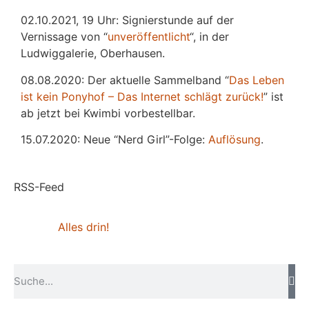
02.10.2021, 19 Uhr: Signierstunde auf der
Vernissage von “
unveröffentlicht
“, in der
Ludwiggalerie, Oberhausen.
08.08.2020: Der aktuelle Sammelband “
Das
L
eben
ist kein Ponyhof – Das Internet schlägt zurück!
” ist
ab jetzt bei Kwimbi vorbestellbar.
15.07.2020: Neue “Nerd Girl”-Folge:
Auflösung
.
RSS-Feed
Alles drin!