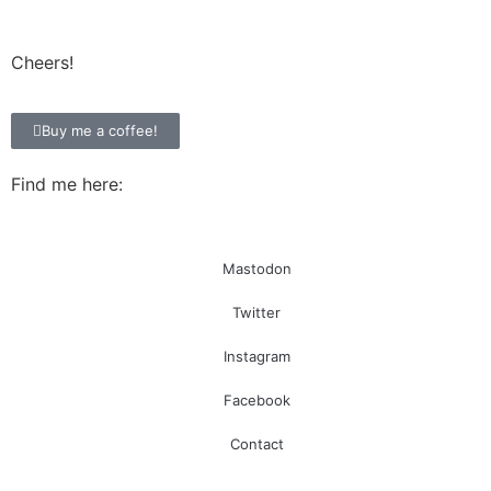
Cheers!
Buy me a coffee!
Find me here:
Mastodon
Twitter
Instagram
Facebook
Contact