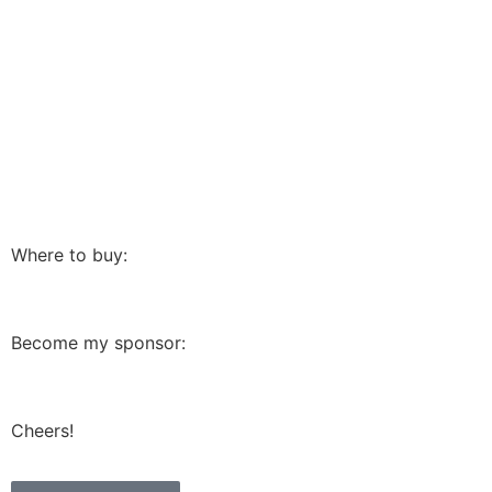
Where to buy:
Become my sponsor:
Cheers!