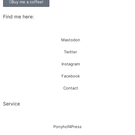
Buy me a coffee!
Find me here:
Mastodon
Twitter
Instagram
Facebook
Contact
Service
Ponyhof4Press