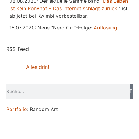
08.08.2020: Der aktuelle Sammelband “
Das
L
eben
ist kein Ponyhof – Das Internet schlägt zurück!
” ist
ab jetzt bei Kwimbi vorbestellbar.
15.07.2020: Neue “Nerd Girl”-Folge:
Auflösung
.
RSS-Feed
Alles drin!
Portfolio
: Random Art