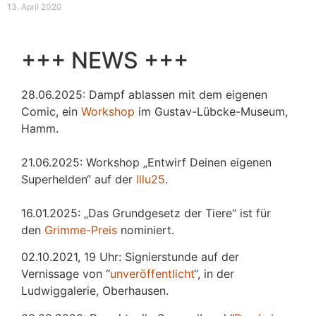
13. April 2020
+++ NEWS +++
28.06.2025: Dampf ablassen mit dem eigenen
Comic, ein
Workshop
im Gustav-Lübcke-Museum,
Hamm.
21.06.2025: Workshop „Entwirf Deinen eigenen
Superhelden“ auf der
Illu25
.
16.01.2025: „Das Grundgesetz der Tiere“ ist für
den
Grimme-Preis
nominiert.
02.10.2021, 19 Uhr: Signierstunde auf der
Vernissage von “
unveröffentlicht
“, in der
Ludwiggalerie, Oberhausen.