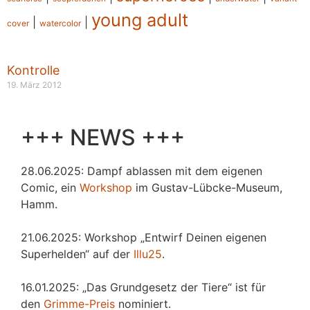
young adult
|
|
cover
watercolor
Kontrolle
19. März 2012
+++ NEWS +++
28.06.2025: Dampf ablassen mit dem eigenen
Comic, ein
Workshop
im Gustav-Lübcke-Museum,
Hamm.
21.06.2025: Workshop „Entwirf Deinen eigenen
Superhelden“ auf der
Illu25
.
16.01.2025: „Das Grundgesetz der Tiere“ ist für
den
Grimme-Preis
nominiert.