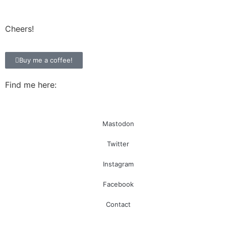
Cheers!
Buy me a coffee!
Find me here:
Mastodon
Twitter
Instagram
Facebook
Contact