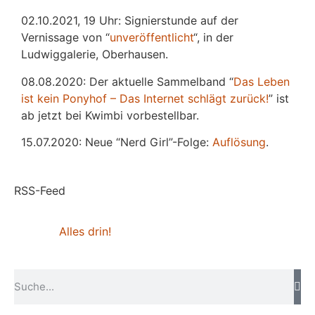
02.10.2021, 19 Uhr: Signierstunde auf der
Vernissage von “
unveröffentlicht
“, in der
Ludwiggalerie, Oberhausen.
08.08.2020: Der aktuelle Sammelband “
Das
L
eben
ist kein Ponyhof – Das Internet schlägt zurück!
” ist
ab jetzt bei Kwimbi vorbestellbar.
15.07.2020: Neue “Nerd Girl”-Folge:
Auflösung
.
RSS-Feed
Alles drin!