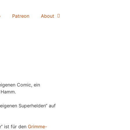
p
Patreon
About
igenen Comic, ein
 Hamm.
eigenen Superhelden“ auf
“ ist für den
Grimme-