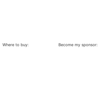
Where to buy:
Become my sponsor: