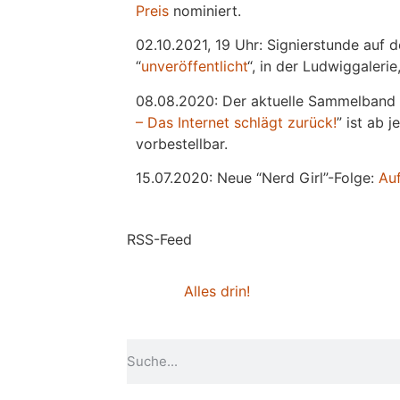
Preis
nominiert.
02.10.2021, 19 Uhr: Signierstunde auf 
“
unveröffentlicht
“, in der Ludwiggaleri
08.08.2020: Der aktuelle Sammelband 
– Das Internet schlägt zurück!
” ist ab 
vorbestellbar.
15.07.2020: Neue “Nerd Girl”-Folge:
Au
RSS-Feed
Alles drin!