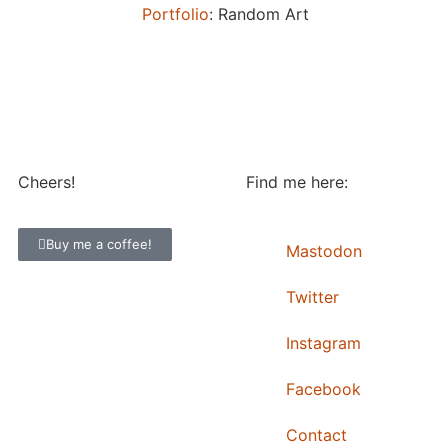
Portfolio
: Random Art
Cheers!
Find me here:
Buy me a coffee!
Mastodon
Twitter
Instagram
Facebook
Contact