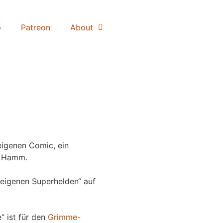
p
Patreon
About
igenen Comic, ein
 Hamm.
eigenen Superhelden“ auf
“ ist für den
Grimme-