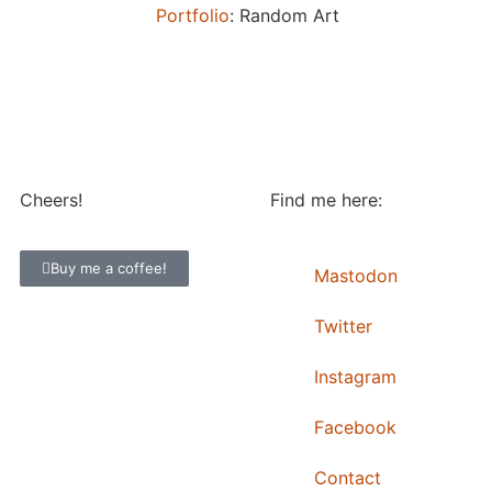
Portfolio
: Random Art
Cheers!
Find me here:
Buy me a coffee!
Mastodon
Twitter
Instagram
Facebook
Contact