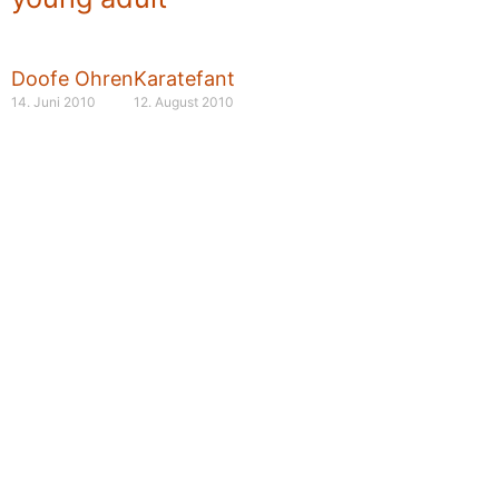
Doofe Ohren
Karatefant
14. Juni 2010
12. August 2010