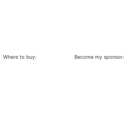
Where to buy:
Become my sponsor: