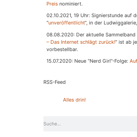
Preis
nominiert.
02.10.2021, 19 Uhr: Signierstunde auf 
“
unveröffentlicht
“, in der Ludwiggaleri
08.08.2020: Der aktuelle Sammelband 
– Das Internet schlägt zurück!
” ist ab 
vorbestellbar.
15.07.2020: Neue “Nerd Girl”-Folge:
Au
RSS-Feed
Alles drin!