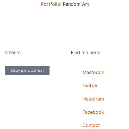
Portfolio
: Random Art
Cheers!
Find me here:
Buy me a coffee!
Mastodon
Twitter
Instagram
Facebook
Contact