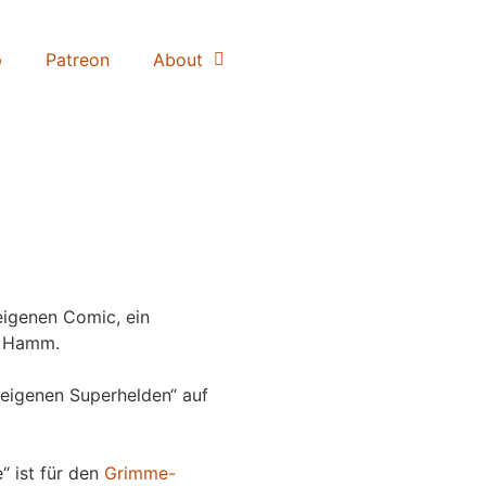
p
Patreon
About
igenen Comic, ein
 Hamm.
eigenen Superhelden“ auf
“ ist für den
Grimme-