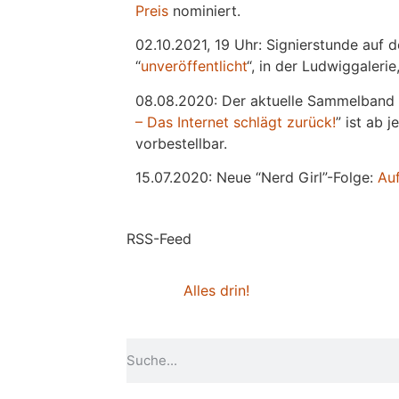
Preis
nominiert.
02.10.2021, 19 Uhr: Signierstunde auf 
“
unveröffentlicht
“, in der Ludwiggaleri
08.08.2020: Der aktuelle Sammelband 
– Das Internet schlägt zurück!
” ist ab 
vorbestellbar.
15.07.2020: Neue “Nerd Girl”-Folge:
Au
RSS-Feed
Alles drin!