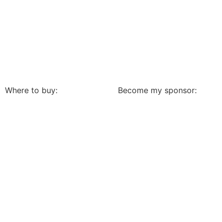
Where to buy:
Become my sponsor: