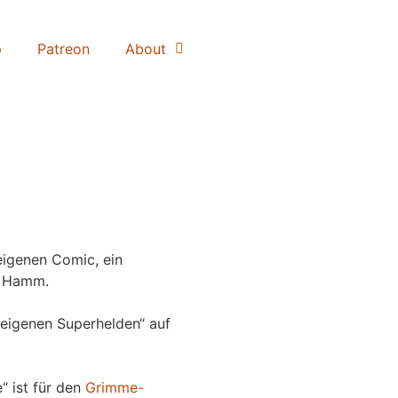
p
Patreon
About
igenen Comic, ein
 Hamm.
eigenen Superhelden“ auf
“ ist für den
Grimme-