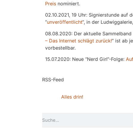
Preis
nominiert.
02.10.2021, 19 Uhr: Signierstunde auf 
“
unveröffentlicht
“, in der Ludwiggaleri
08.08.2020: Der aktuelle Sammelband 
– Das Internet schlägt zurück!
” ist ab 
vorbestellbar.
15.07.2020: Neue “Nerd Girl”-Folge:
Au
RSS-Feed
Alles drin!