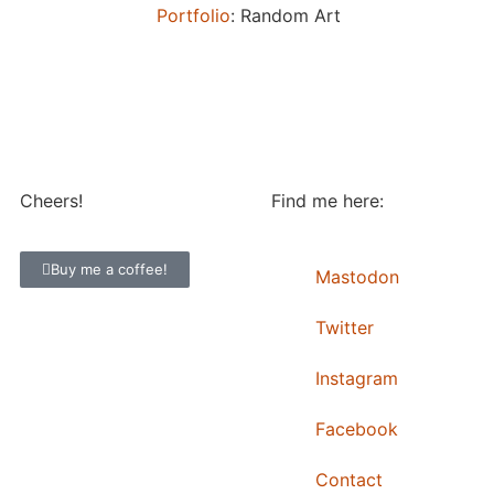
Portfolio
: Random Art
Cheers!
Find me here:
Buy me a coffee!
Mastodon
Twitter
Instagram
Facebook
Contact