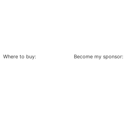
Where to buy:
Become my sponsor: