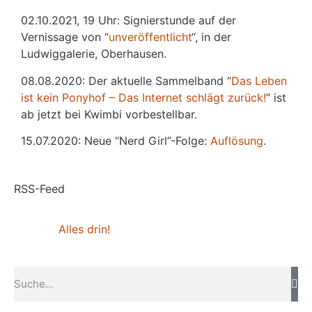
02.10.2021, 19 Uhr: Signierstunde auf der
Vernissage von “
unveröffentlicht
“, in der
Ludwiggalerie, Oberhausen.
08.08.2020: Der aktuelle Sammelband “
Das
L
eben
ist kein Ponyhof – Das Internet schlägt zurück!
” ist
ab jetzt bei Kwimbi vorbestellbar.
15.07.2020: Neue “Nerd Girl”-Folge:
Auflösung
.
RSS-Feed
Alles drin!