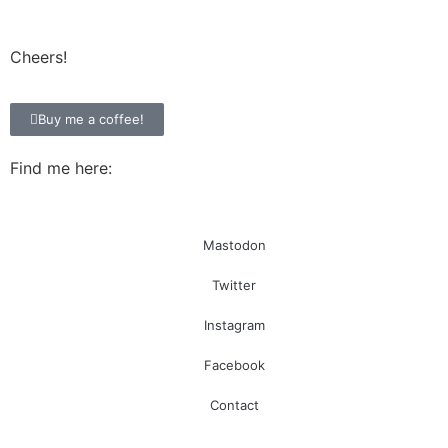
Cheers!
Buy me a coffee!
Find me here:
Mastodon
Twitter
Instagram
Facebook
Contact