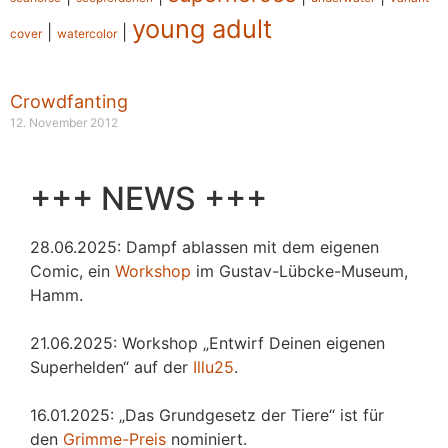
young adult
|
|
cover
watercolor
Crowdfanting
12. November 2012
+++ NEWS +++
28.06.2025: Dampf ablassen mit dem eigenen
Comic, ein
Workshop
im Gustav-Lübcke-Museum,
Hamm.
21.06.2025: Workshop „Entwirf Deinen eigenen
Superhelden“ auf der
Illu25
.
16.01.2025: „Das Grundgesetz der Tiere“ ist für
den
Grimme-Preis
nominiert.