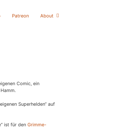
p
Patreon
About
igenen Comic, ein
 Hamm.
eigenen Superhelden“ auf
“ ist für den
Grimme-