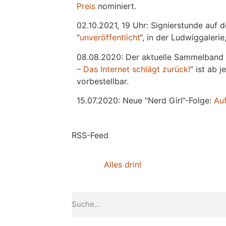
Preis
nominiert.
02.10.2021, 19 Uhr: Signierstunde auf 
“
unveröffentlicht
“, in der Ludwiggaleri
08.08.2020: Der aktuelle Sammelband 
– Das Internet schlägt zurück!
” ist ab 
vorbestellbar.
15.07.2020: Neue “Nerd Girl”-Folge:
Au
RSS-Feed
Alles drin!