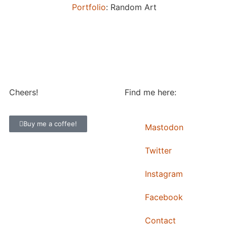
Portfolio
: Random Art
Cheers!
Find me here:
Buy me a coffee!
Mastodon
Twitter
Instagram
Facebook
Contact