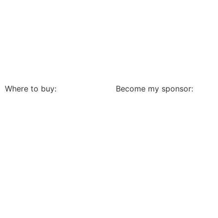
Where to buy:
Become my sponsor: