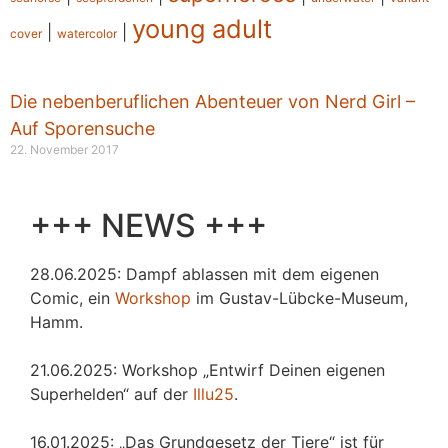
young adult
|
|
cover
watercolor
Die nebenberuflichen Abenteuer von Nerd Girl –
Auf Sporensuche
22. November 2017
+++ NEWS +++
28.06.2025: Dampf ablassen mit dem eigenen
Comic, ein
Workshop
im Gustav-Lübcke-Museum,
Hamm.
21.06.2025: Workshop „Entwirf Deinen eigenen
Superhelden“ auf der
Illu25
.
16.01.2025: „Das Grundgesetz der Tiere“ ist für