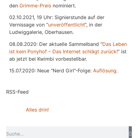
den
Grimme-Preis
nominiert.
02.10.2021, 19 Uhr: Signierstunde auf der
Vernissage von “
unveröffentlicht
“, in der
Ludwiggalerie, Oberhausen.
08.08.2020: Der aktuelle Sammelband “
Das
L
eben
ist kein Ponyhof – Das Internet schlägt zurück!
” ist
ab jetzt bei Kwimbi vorbestellbar.
15.07.2020: Neue “Nerd Girl”-Folge:
Auflösung
.
RSS-Feed
Alles drin!