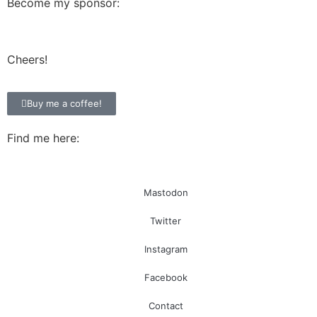
Become my sponsor:
Cheers!
Buy me a coffee!
Find me here:
Mastodon
Twitter
Instagram
Facebook
Contact