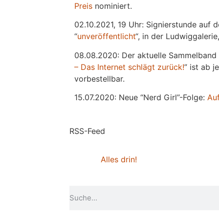
Preis
nominiert.
02.10.2021, 19 Uhr: Signierstunde auf 
“
unveröffentlicht
“, in der Ludwiggaleri
08.08.2020: Der aktuelle Sammelband 
– Das Internet schlägt zurück!
” ist ab 
vorbestellbar.
15.07.2020: Neue “Nerd Girl”-Folge:
Au
RSS-Feed
Alles drin!