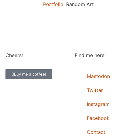
Portfolio
: Random Art
Cheers!
Find me here:
Buy me a coffee!
Mastodon
Twitter
Instagram
Facebook
Contact