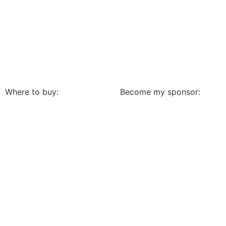
Where to buy:
Become my sponsor: