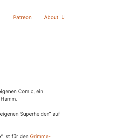
p
Patreon
About
igenen Comic, ein
 Hamm.
eigenen Superhelden“ auf
“ ist für den
Grimme-