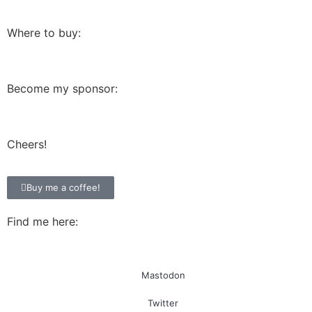
Where to buy:
Become my sponsor:
Cheers!
Buy me a coffee!
Find me here:
Mastodon
Twitter