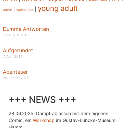
young adult
|
|
cover
watercolor
Dumme Antworten
19. August 2013
Aufgerundet
7. April 2014
Abenteuer
26. Januar 2015
+++ NEWS +++
28.06.2025: Dampf ablassen mit dem eigenen
Comic, ein
Workshop
im Gustav-Lübcke-Museum,
Hamm.