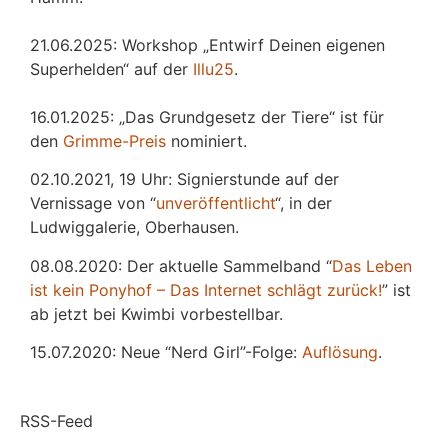
21.06.2025: Workshop „Entwirf Deinen eigenen
Superhelden“ auf der
Illu25
.
16.01.2025: „Das Grundgesetz der Tiere“ ist für
den
Grimme-Preis
nominiert.
02.10.2021, 19 Uhr: Signierstunde auf der
Vernissage von “
unveröffentlicht
“, in der
Ludwiggalerie, Oberhausen.
08.08.2020: Der aktuelle Sammelband “
Das
L
eben
ist kein Ponyhof – Das Internet schlägt zurück!
” ist
ab jetzt bei Kwimbi vorbestellbar.
15.07.2020: Neue “Nerd Girl”-Folge:
Auflösung
.
RSS-Feed