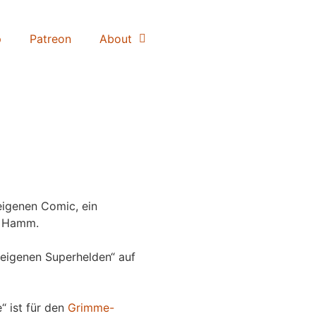
p
Patreon
About
igenen Comic, ein
 Hamm.
eigenen Superhelden“ auf
“ ist für den
Grimme-