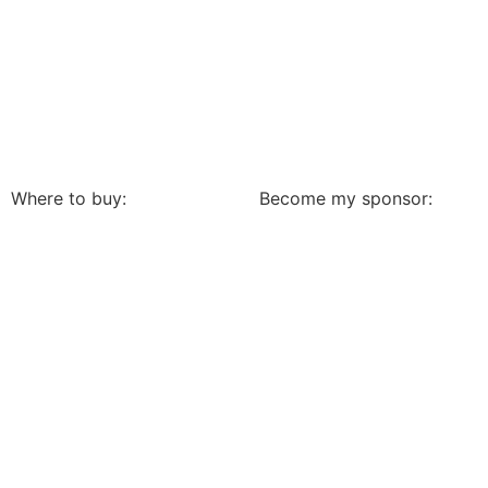
Where to buy:
Become my sponsor: