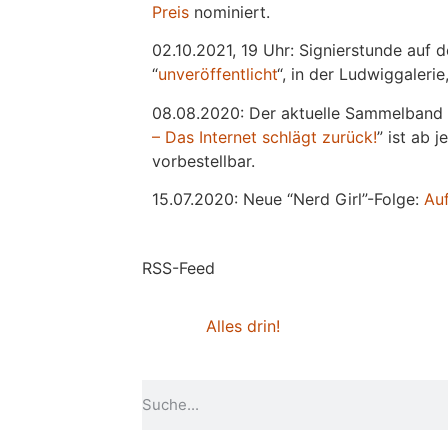
Preis
nominiert.
02.10.2021, 19 Uhr: Signierstunde auf 
“
unveröffentlicht
“, in der Ludwiggaleri
08.08.2020: Der aktuelle Sammelband 
– Das Internet schlägt zurück!
” ist ab 
vorbestellbar.
15.07.2020: Neue “Nerd Girl”-Folge:
Au
RSS-Feed
Alles drin!