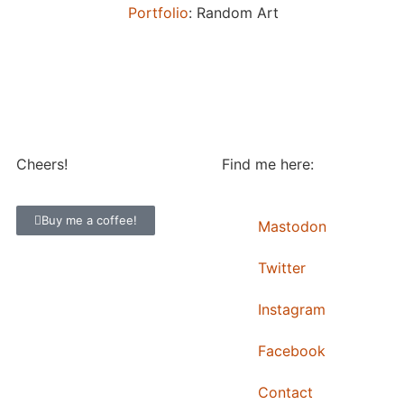
Portfolio
: Random Art
Cheers!
Find me here:
Buy me a coffee!
Mastodon
Twitter
Instagram
Facebook
Contact