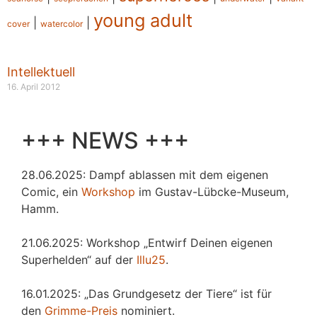
young adult
|
|
cover
watercolor
Intellektuell
16. April 2012
+++ NEWS +++
28.06.2025: Dampf ablassen mit dem eigenen
Comic, ein
Workshop
im Gustav-Lübcke-Museum,
Hamm.
21.06.2025: Workshop „Entwirf Deinen eigenen
Superhelden“ auf der
Illu25
.
16.01.2025: „Das Grundgesetz der Tiere“ ist für
den
Grimme-Preis
nominiert.