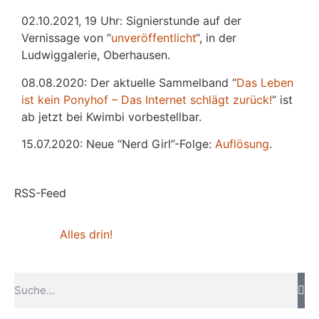
02.10.2021, 19 Uhr: Signierstunde auf der
Vernissage von “
unveröffentlicht
“, in der
Ludwiggalerie, Oberhausen.
08.08.2020: Der aktuelle Sammelband “
Das
L
eben
ist kein Ponyhof – Das Internet schlägt zurück!
” ist
ab jetzt bei Kwimbi vorbestellbar.
15.07.2020: Neue “Nerd Girl”-Folge:
Auflösung
.
RSS-Feed
Alles drin!