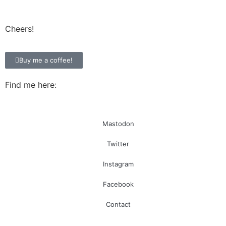
Cheers!
Buy me a coffee!
Find me here:
Mastodon
Twitter
Instagram
Facebook
Contact