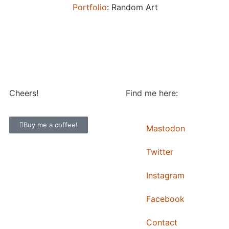
Portfolio
: Random Art
Cheers!
Find me here:
Buy me a coffee!
Mastodon
Twitter
Instagram
Facebook
Contact