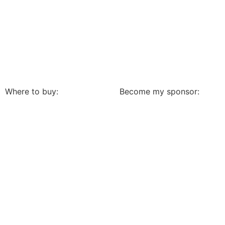
Where to buy:
Become my sponsor: