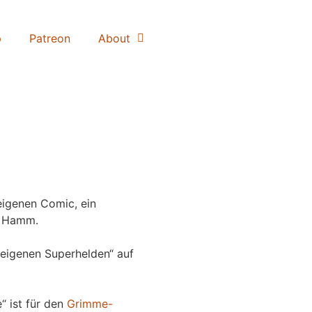
p
Patreon
About
igenen Comic, ein
 Hamm.
eigenen Superhelden“ auf
“ ist für den
Grimme-