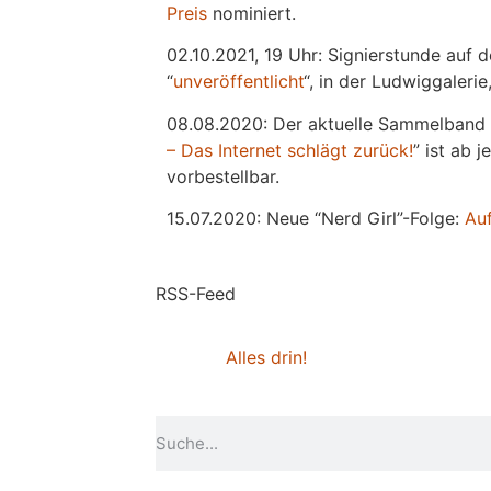
Preis
nominiert.
02.10.2021, 19 Uhr: Signierstunde auf 
“
unveröffentlicht
“, in der Ludwiggaleri
08.08.2020: Der aktuelle Sammelband 
– Das Internet schlägt zurück!
” ist ab 
vorbestellbar.
15.07.2020: Neue “Nerd Girl”-Folge:
Au
RSS-Feed
Alles drin!