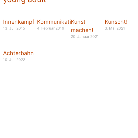
Innenkampf
Kommunikationsprobleme
Kunst
Kunscht!
13. Juli 2015
4. Februar 2019
3. Mai 2021
machen!
20. Januar 2021
Achterbahn
10. Juli 2023