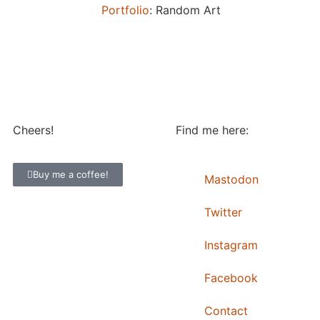
Portfolio
: Random Art
Cheers!
Find me here:
Buy me a coffee!
Mastodon
Twitter
Instagram
Facebook
Contact