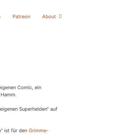
p
Patreon
About
igenen Comic, ein
 Hamm.
eigenen Superhelden“ auf
“ ist für den
Grimme-