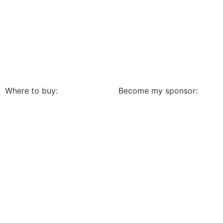
Where to buy:
Become my sponsor: