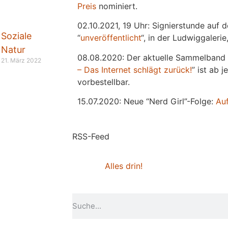
Preis
nominiert.
02.10.2021, 19 Uhr: Signierstunde auf 
Soziale
“
unveröffentlicht
“, in der Ludwiggaleri
Natur
08.08.2020: Der aktuelle Sammelband 
21. März 2022
– Das Internet schlägt zurück!
” ist ab 
vorbestellbar.
15.07.2020: Neue “Nerd Girl”-Folge:
Au
RSS-Feed
Alles drin!