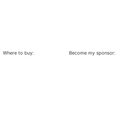
Where to buy:
Become my sponsor: