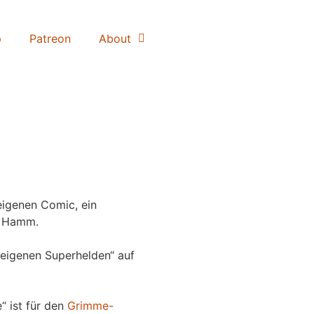
p
Patreon
About
igenen Comic, ein
 Hamm.
eigenen Superhelden“ auf
“ ist für den
Grimme-