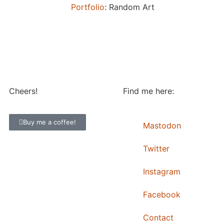
Portfolio
: Random Art
Cheers!
Find me here:
Buy me a coffee!
Mastodon
Twitter
Instagram
Facebook
Contact