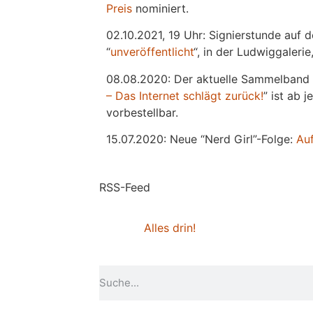
Preis
nominiert.
02.10.2021, 19 Uhr: Signierstunde auf 
“
unveröffentlicht
“, in der Ludwiggaleri
08.08.2020: Der aktuelle Sammelband 
– Das Internet schlägt zurück!
” ist ab 
vorbestellbar.
15.07.2020: Neue “Nerd Girl”-Folge:
Au
RSS-Feed
Alles drin!