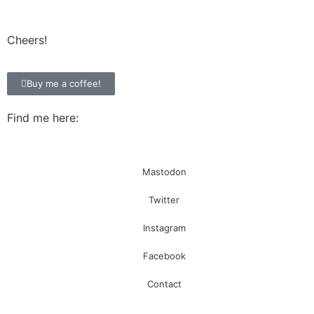
Cheers!
Buy me a coffee!
Find me here:
Mastodon
Twitter
Instagram
Facebook
Contact