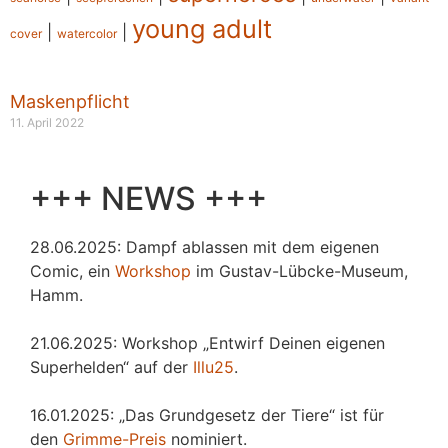
young adult
|
|
cover
watercolor
Maskenpflicht
11. April 2022
+++ NEWS +++
28.06.2025: Dampf ablassen mit dem eigenen
Comic, ein
Workshop
im Gustav-Lübcke-Museum,
Hamm.
21.06.2025: Workshop „Entwirf Deinen eigenen
Superhelden“ auf der
Illu25
.
16.01.2025: „Das Grundgesetz der Tiere“ ist für
den
Grimme-Preis
nominiert.