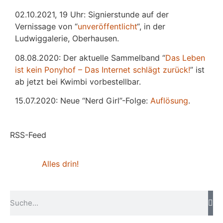
02.10.2021, 19 Uhr: Signierstunde auf der
Vernissage von “
unveröffentlicht
“, in der
Ludwiggalerie, Oberhausen.
08.08.2020: Der aktuelle Sammelband “
Das
L
eben
ist kein Ponyhof – Das Internet schlägt zurück!
” ist
ab jetzt bei Kwimbi vorbestellbar.
15.07.2020: Neue “Nerd Girl”-Folge:
Auflösung
.
RSS-Feed
Alles drin!