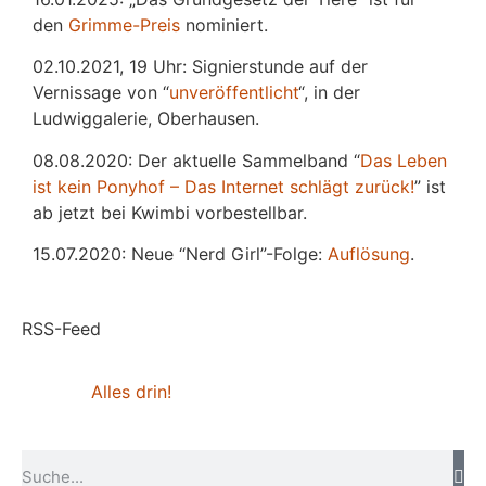
den
Grimme-Preis
nominiert.
02.10.2021, 19 Uhr: Signierstunde auf der
Vernissage von “
unveröffentlicht
“, in der
Ludwiggalerie, Oberhausen.
08.08.2020: Der aktuelle Sammelband “
Das
L
eben
ist kein Ponyhof – Das Internet schlägt zurück!
” ist
ab jetzt bei Kwimbi vorbestellbar.
15.07.2020: Neue “Nerd Girl”-Folge:
Auflösung
.
RSS-Feed
Alles drin!