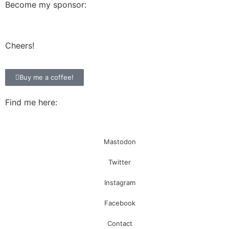
Become my sponsor:
Cheers!
Buy me a coffee!
Find me here:
Mastodon
Twitter
Instagram
Facebook
Contact