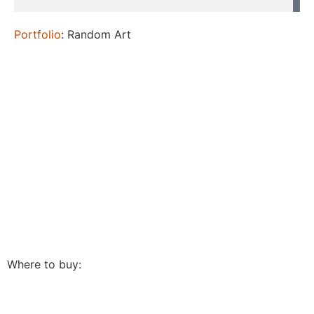
Portfolio
: Random Art
Where to buy: