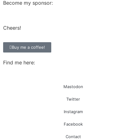
Become my sponsor:
Cheers!
Buy me a coffee!
Find me here:
Mastodon
Twitter
Instagram
Facebook
Contact