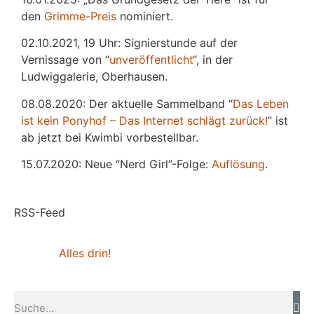
den
Grimme-Preis
nominiert.
02.10.2021, 19 Uhr: Signierstunde auf der
Vernissage von “
unveröffentlicht
“, in der
Ludwiggalerie, Oberhausen.
08.08.2020: Der aktuelle Sammelband “
Das
L
eben
ist kein Ponyhof – Das Internet schlägt zurück!
” ist
ab jetzt bei Kwimbi vorbestellbar.
15.07.2020: Neue “Nerd Girl”-Folge:
Auflösung
.
RSS-Feed
Alles drin!