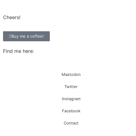
Cheers!
Buy me a coffee!
Find me here:
Mastodon
Twitter
Instagram
Facebook
Contact