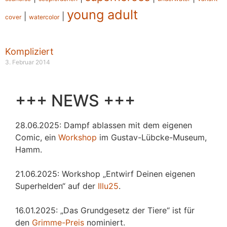
young adult
|
|
cover
watercolor
Kompliziert
3. Februar 2014
+++ NEWS +++
28.06.2025: Dampf ablassen mit dem eigenen
Comic, ein
Workshop
im Gustav-Lübcke-Museum,
Hamm.
21.06.2025: Workshop „Entwirf Deinen eigenen
Superhelden“ auf der
Illu25
.
16.01.2025: „Das Grundgesetz der Tiere“ ist für
den
Grimme-Preis
nominiert.