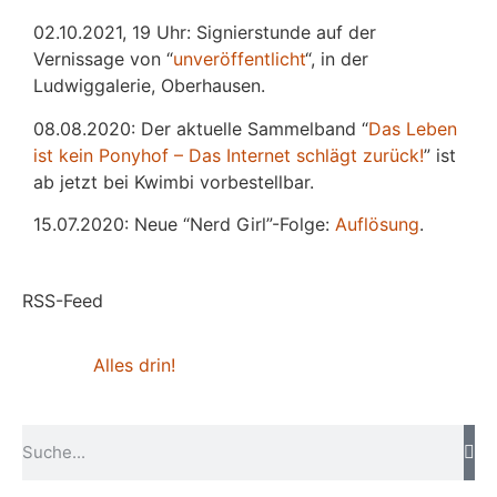
02.10.2021, 19 Uhr: Signierstunde auf der
Vernissage von “
unveröffentlicht
“, in der
Ludwiggalerie, Oberhausen.
08.08.2020: Der aktuelle Sammelband “
Das
L
eben
ist kein Ponyhof – Das Internet schlägt zurück!
” ist
ab jetzt bei Kwimbi vorbestellbar.
15.07.2020: Neue “Nerd Girl”-Folge:
Auflösung
.
RSS-Feed
Alles drin!