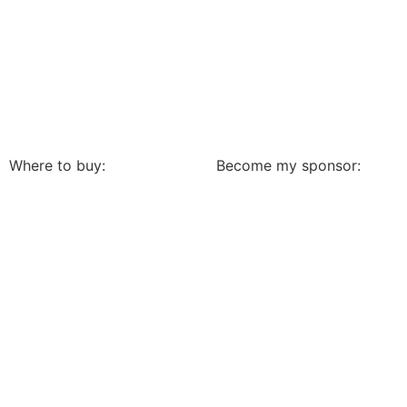
Where to buy:
Become my sponsor: