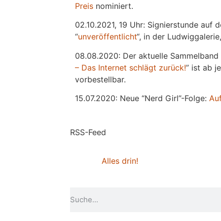
Preis
nominiert.
02.10.2021, 19 Uhr: Signierstunde auf 
“
unveröffentlicht
“, in der Ludwiggaleri
08.08.2020: Der aktuelle Sammelband 
– Das Internet schlägt zurück!
” ist ab 
vorbestellbar.
15.07.2020: Neue “Nerd Girl”-Folge:
Au
RSS-Feed
Alles drin!