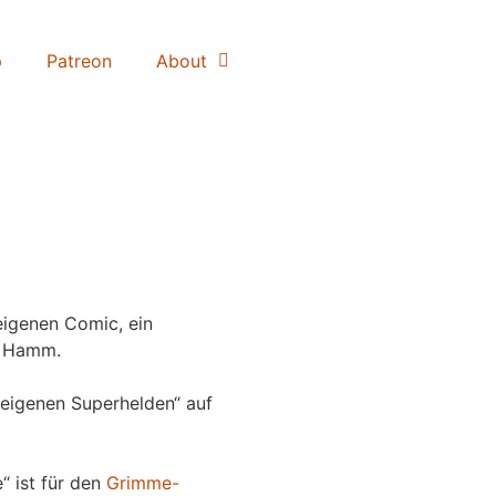
p
Patreon
About
igenen Comic, ein
 Hamm.
eigenen Superhelden“ auf
“ ist für den
Grimme-