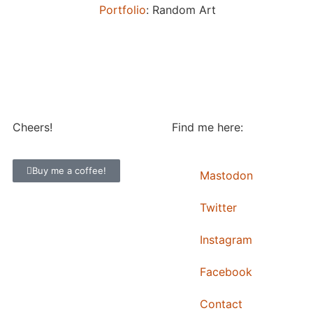
Portfolio
: Random Art
Cheers!
Find me here:
Buy me a coffee!
Mastodon
Twitter
Instagram
Facebook
Contact