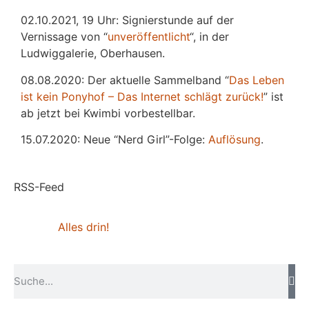
02.10.2021, 19 Uhr: Signierstunde auf der
Vernissage von “
unveröffentlicht
“, in der
Ludwiggalerie, Oberhausen.
08.08.2020: Der aktuelle Sammelband “
Das
L
eben
ist kein Ponyhof – Das Internet schlägt zurück!
” ist
ab jetzt bei Kwimbi vorbestellbar.
15.07.2020: Neue “Nerd Girl”-Folge:
Auflösung
.
RSS-Feed
Alles drin!