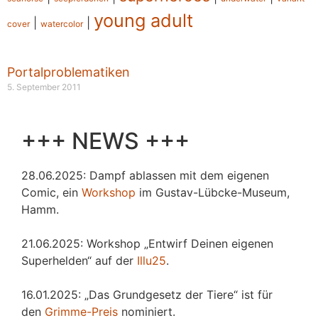
young adult
|
|
cover
watercolor
Portalproblematiken
5. September 2011
+++ NEWS +++
28.06.2025: Dampf ablassen mit dem eigenen
Comic, ein
Workshop
im Gustav-Lübcke-Museum,
Hamm.
21.06.2025: Workshop „Entwirf Deinen eigenen
Superhelden“ auf der
Illu25
.
16.01.2025: „Das Grundgesetz der Tiere“ ist für
den
Grimme-Preis
nominiert.