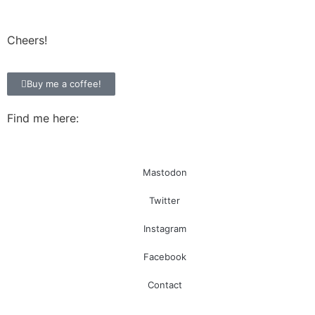
Cheers!
Buy me a coffee!
Find me here:
Mastodon
Twitter
Instagram
Facebook
Contact