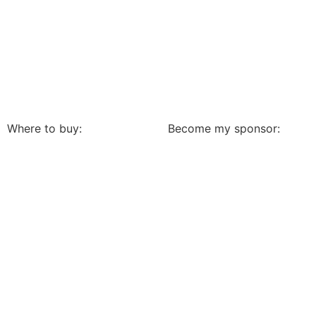
Where to buy:
Become my sponsor: