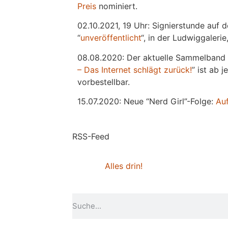
Preis
nominiert.
02.10.2021, 19 Uhr: Signierstunde auf 
“
unveröffentlicht
“, in der Ludwiggaleri
08.08.2020: Der aktuelle Sammelband 
– Das Internet schlägt zurück!
” ist ab 
vorbestellbar.
15.07.2020: Neue “Nerd Girl”-Folge:
Au
RSS-Feed
Alles drin!