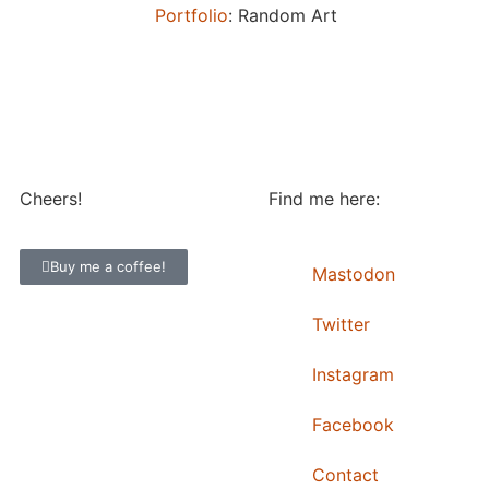
Portfolio
: Random Art
Cheers!
Find me here:
Buy me a coffee!
Mastodon
Twitter
Instagram
Facebook
Contact