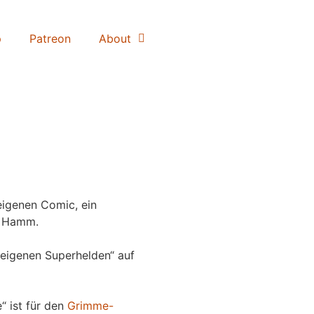
p
Patreon
About
igenen Comic, ein
 Hamm.
eigenen Superhelden“ auf
“ ist für den
Grimme-