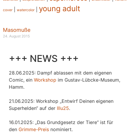
young adult
|
|
cover
watercolor
Masomuße
24. August 2015
+++ NEWS +++
28.06.2025: Dampf ablassen mit dem eigenen
Comic, ein
Workshop
im Gustav-Lübcke-Museum,
Hamm.
21.06.2025: Workshop „Entwirf Deinen eigenen
Superhelden“ auf der
Illu25
.
16.01.2025: „Das Grundgesetz der Tiere“ ist für
den
Grimme-Preis
nominiert.