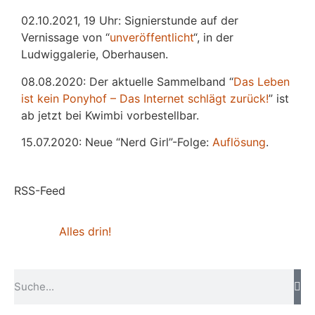
02.10.2021, 19 Uhr: Signierstunde auf der
Vernissage von “
unveröffentlicht
“, in der
Ludwiggalerie, Oberhausen.
08.08.2020: Der aktuelle Sammelband “
Das
L
eben
ist kein Ponyhof – Das Internet schlägt zurück!
” ist
ab jetzt bei Kwimbi vorbestellbar.
15.07.2020: Neue “Nerd Girl”-Folge:
Auflösung
.
RSS-Feed
Alles drin!