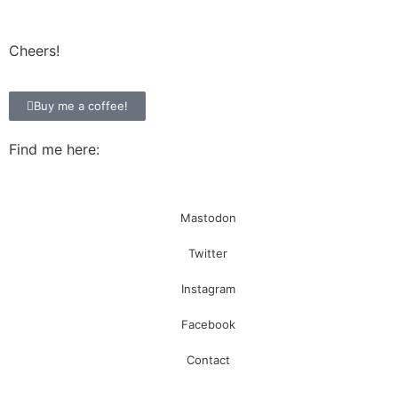
Cheers!
Buy me a coffee!
Find me here:
Mastodon
Twitter
Instagram
Facebook
Contact