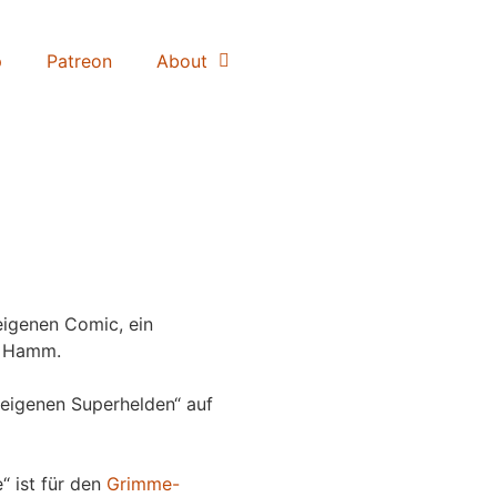
p
Patreon
About
igenen Comic, ein
 Hamm.
eigenen Superhelden“ auf
“ ist für den
Grimme-