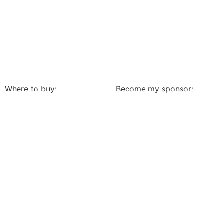
Where to buy:
Become my sponsor: