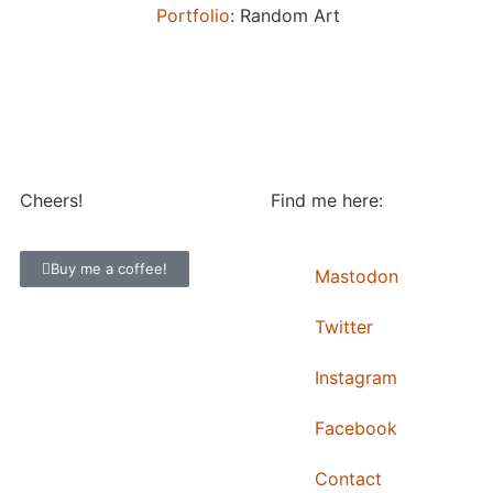
Portfolio
: Random Art
Cheers!
Find me here:
Buy me a coffee!
Mastodon
Twitter
Instagram
Facebook
Contact