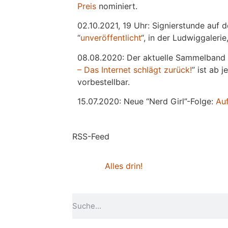
Preis
nominiert.
02.10.2021, 19 Uhr: Signierstunde auf 
“
unveröffentlicht
“, in der Ludwiggaleri
08.08.2020: Der aktuelle Sammelband 
– Das Internet schlägt zurück!
” ist ab 
vorbestellbar.
15.07.2020: Neue “Nerd Girl”-Folge:
Au
RSS-Feed
Alles drin!