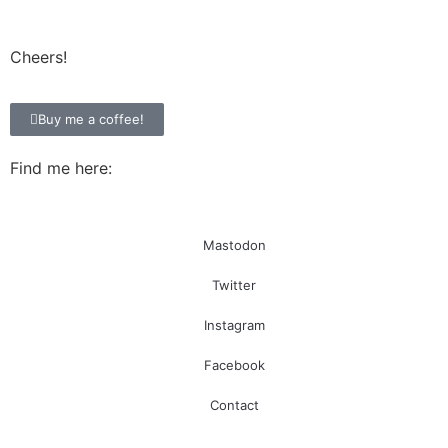
Cheers!
Buy me a coffee!
Find me here:
Mastodon
Twitter
Instagram
Facebook
Contact