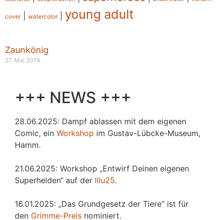
young adult
|
|
cover
watercolor
Zaunkönig
27. Mai 2019
+++ NEWS +++
28.06.2025: Dampf ablassen mit dem eigenen
Comic, ein
Workshop
im Gustav-Lübcke-Museum,
Hamm.
21.06.2025: Workshop „Entwirf Deinen eigenen
Superhelden“ auf der
Illu25
.
16.01.2025: „Das Grundgesetz der Tiere“ ist für
den
Grimme-Preis
nominiert.