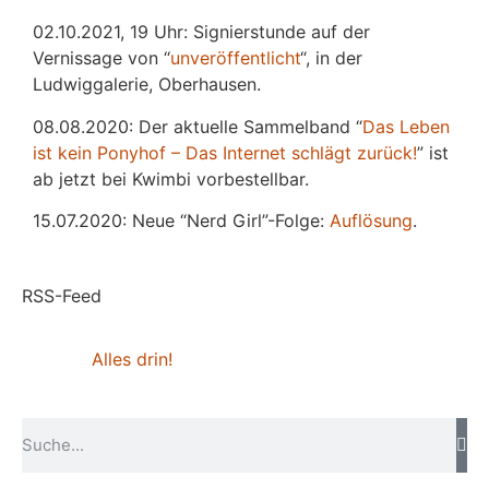
02.10.2021, 19 Uhr: Signierstunde auf der
Vernissage von “
unveröffentlicht
“, in der
Ludwiggalerie, Oberhausen.
08.08.2020: Der aktuelle Sammelband “
Das
L
eben
ist kein Ponyhof – Das Internet schlägt zurück!
” ist
ab jetzt bei Kwimbi vorbestellbar.
15.07.2020: Neue “Nerd Girl”-Folge:
Auflösung
.
RSS-Feed
Alles drin!