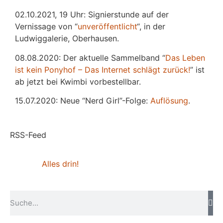
02.10.2021, 19 Uhr: Signierstunde auf der
Vernissage von “
unveröffentlicht
“, in der
Ludwiggalerie, Oberhausen.
08.08.2020: Der aktuelle Sammelband “
Das
L
eben
ist kein Ponyhof – Das Internet schlägt zurück!
” ist
ab jetzt bei Kwimbi vorbestellbar.
15.07.2020: Neue “Nerd Girl”-Folge:
Auflösung
.
RSS-Feed
Alles drin!