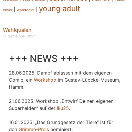
young adult
|
|
cover
watercolor
Wahlqualen
11. September 2017
+++ NEWS +++
28.06.2025: Dampf ablassen mit dem eigenen
Comic, ein
Workshop
im Gustav-Lübcke-Museum,
Hamm.
21.06.2025: Workshop „Entwirf Deinen eigenen
Superhelden“ auf der
Illu25
.
16.01.2025: „Das Grundgesetz der Tiere“ ist für
den
Grimme-Preis
nominiert.