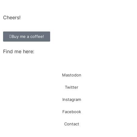
Cheers!
Buy me a coffee!
Find me here:
Mastodon
Twitter
Instagram
Facebook
Contact