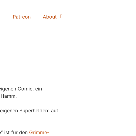
p
Patreon
About
igenen Comic, ein
 Hamm.
eigenen Superhelden“ auf
“ ist für den
Grimme-