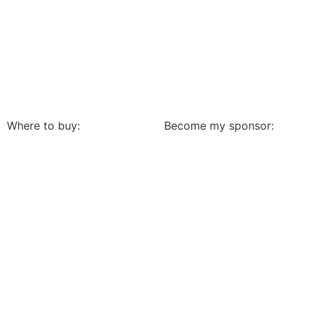
Where to buy:
Become my sponsor: