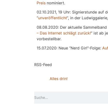
Preis
nominiert.
02.10.2021, 19 Uhr: Signierstunde auf 
“
unveröffentlicht
“, in der Ludwiggaleri
08.08.2020: Der aktuelle Sammelband 
– Das Internet schlägt zurück!
” ist ab 
vorbestellbar.
15.07.2020: Neue “Nerd Girl”-Folge:
Au
RSS-Feed
Alles drin!