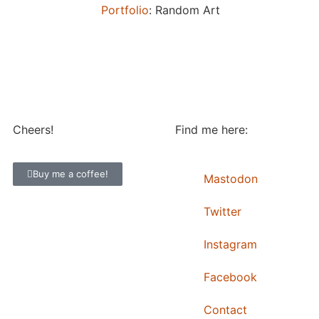
Portfolio
: Random Art
Cheers!
Find me here:
Buy me a coffee!
Mastodon
Twitter
Instagram
Facebook
Contact