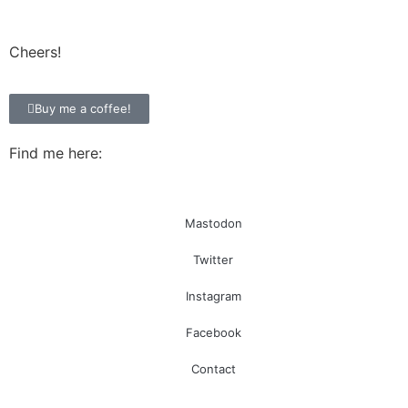
Cheers!
Buy me a coffee!
Find me here:
Mastodon
Twitter
Instagram
Facebook
Contact