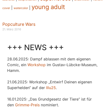
young adult
|
|
cover
watercolor
Popculture Wars
21. März 2016
+++ NEWS +++
28.06.2025: Dampf ablassen mit dem eigenen
Comic, ein
Workshop
im Gustav-Lübcke-Museum,
Hamm.
21.06.2025: Workshop „Entwirf Deinen eigenen
Superhelden“ auf der
Illu25
.
16.01.2025: „Das Grundgesetz der Tiere“ ist für
den
Grimme-Preis
nominiert.