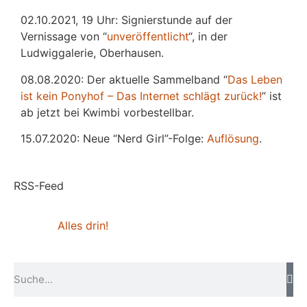
02.10.2021, 19 Uhr: Signierstunde auf der
Vernissage von “
unveröffentlicht
“, in der
Ludwiggalerie, Oberhausen.
08.08.2020: Der aktuelle Sammelband “
Das
L
eben
ist kein Ponyhof – Das Internet schlägt zurück!
” ist
ab jetzt bei Kwimbi vorbestellbar.
15.07.2020: Neue “Nerd Girl”-Folge:
Auflösung
.
RSS-Feed
Alles drin!