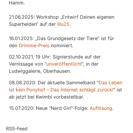
Hamm.
21.06.2025: Workshop „Entwirf Deinen eigenen
Superhelden“ auf der
Illu25
.
16.01.2025: „Das Grundgesetz der Tiere“ ist für
den
Grimme-Preis
nominiert.
02.10.2021, 19 Uhr: Signierstunde auf der
Vernissage von “
unveröffentlicht
“, in der
Ludwiggalerie, Oberhausen.
08.08.2020: Der aktuelle Sammelband “
Das
L
eben
ist kein Ponyhof – Das Internet schlägt zurück!
” ist
ab jetzt bei Kwimbi vorbestellbar.
15.07.2020: Neue “Nerd Girl”-Folge:
Auflösung
.
RSS-Feed