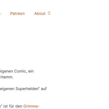
p
Patreon
About
igenen Comic, ein
 Hamm.
eigenen Superhelden“ auf
“ ist für den
Grimme-