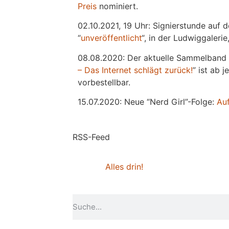
Preis
nominiert.
02.10.2021, 19 Uhr: Signierstunde auf 
“
unveröffentlicht
“, in der Ludwiggaleri
08.08.2020: Der aktuelle Sammelband 
– Das Internet schlägt zurück!
” ist ab 
vorbestellbar.
15.07.2020: Neue “Nerd Girl”-Folge:
Au
RSS-Feed
Alles drin!