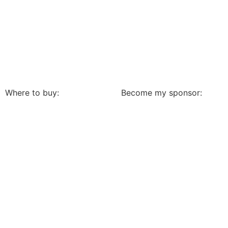
Where to buy:
Become my sponsor: