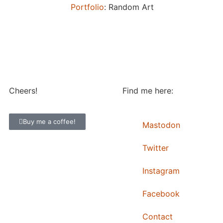
Portfolio
: Random Art
Cheers!
Find me here:
Buy me a coffee!
Mastodon
Twitter
Instagram
Facebook
Contact