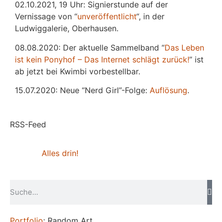
02.10.2021, 19 Uhr: Signierstunde auf der
Vernissage von “
unveröffentlicht
“, in der
Ludwiggalerie, Oberhausen.
08.08.2020: Der aktuelle Sammelband “
Das
L
eben
ist kein Ponyhof – Das Internet schlägt zurück!
” ist
ab jetzt bei Kwimbi vorbestellbar.
15.07.2020: Neue “Nerd Girl”-Folge:
Auflösung
.
RSS-Feed
Alles drin!
Portfolio
: Random Art