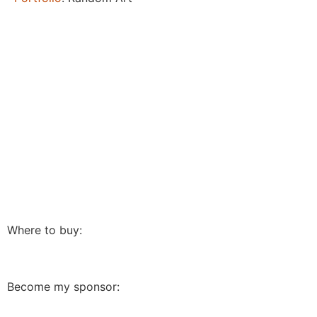
Where to buy:
Become my sponsor: