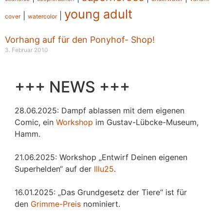
young adult
|
|
cover
watercolor
Vorhang auf für den Ponyhof- Shop!
3. Februar 2010
+++ NEWS +++
28.06.2025: Dampf ablassen mit dem eigenen
Comic, ein
Workshop
im Gustav-Lübcke-Museum,
Hamm.
21.06.2025: Workshop „Entwirf Deinen eigenen
Superhelden“ auf der
Illu25
.
16.01.2025: „Das Grundgesetz der Tiere“ ist für
den
Grimme-Preis
nominiert.