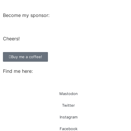
Become my sponsor:
Cheers!
Buy me a coffee!
Find me here:
Mastodon
Twitter
Instagram
Facebook