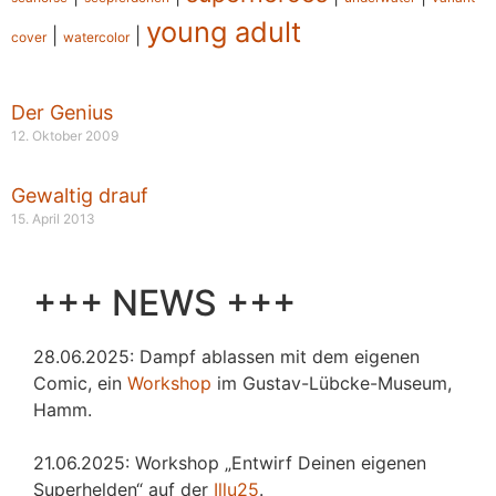
young adult
|
|
cover
watercolor
Der Genius
12. Oktober 2009
Gewaltig drauf
15. April 2013
+++ NEWS +++
28.06.2025: Dampf ablassen mit dem eigenen
Comic, ein
Workshop
im Gustav-Lübcke-Museum,
Hamm.
21.06.2025: Workshop „Entwirf Deinen eigenen
Superhelden“ auf der
Illu25
.