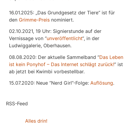
16.01.2025: „Das Grundgesetz der Tiere“ ist für
den
Grimme-Preis
nominiert.
02.10.2021, 19 Uhr: Signierstunde auf der
Vernissage von “
unveröffentlicht
“, in der
Ludwiggalerie, Oberhausen.
08.08.2020: Der aktuelle Sammelband “
Das
L
eben
ist kein Ponyhof – Das Internet schlägt zurück!
” ist
ab jetzt bei Kwimbi vorbestellbar.
15.07.2020: Neue “Nerd Girl”-Folge:
Auflösung
.
RSS-Feed
Alles drin!