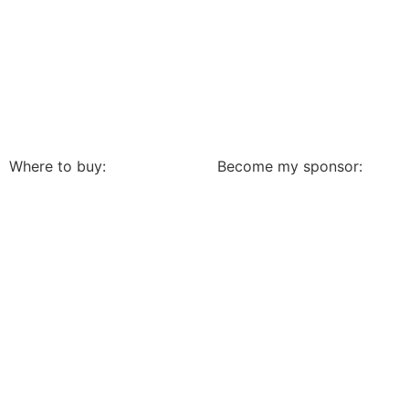
Where to buy:
Become my sponsor: