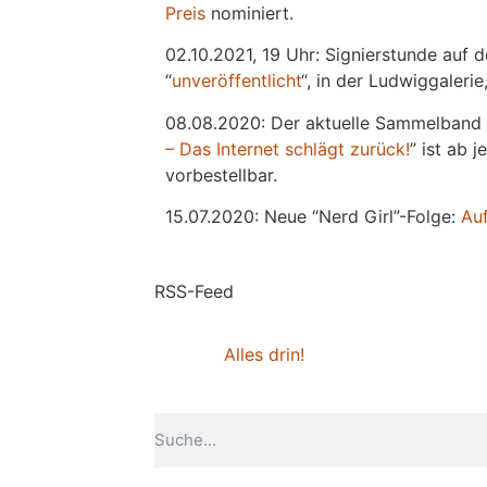
Preis
nominiert.
02.10.2021, 19 Uhr: Signierstunde auf 
“
unveröffentlicht
“, in der Ludwiggaleri
08.08.2020: Der aktuelle Sammelband 
– Das Internet schlägt zurück!
” ist ab 
vorbestellbar.
15.07.2020: Neue “Nerd Girl”-Folge:
Au
RSS-Feed
Alles drin!