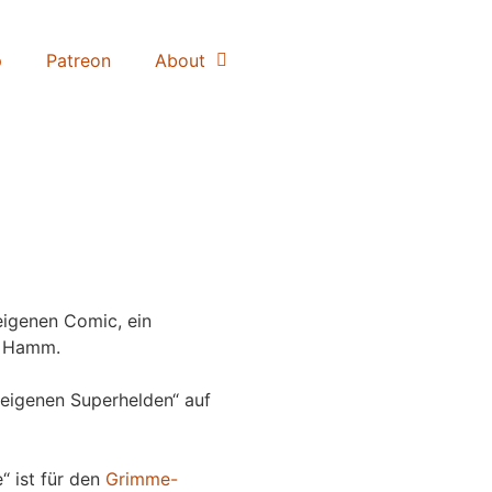
p
Patreon
About
igenen Comic, ein
 Hamm.
eigenen Superhelden“ auf
“ ist für den
Grimme-