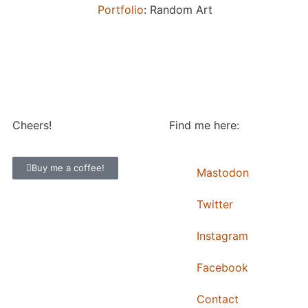
Portfolio
: Random Art
Cheers!
Find me here:
Buy me a coffee!
Mastodon
Twitter
Instagram
Facebook
Contact