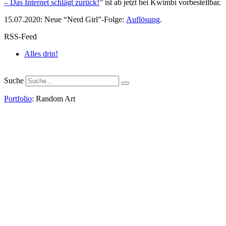
– Das Internet schlägt zurück!
” ist ab jetzt bei Kwimbi vorbestellbar.
15.07.2020: Neue “Nerd Girl”-Folge:
Auflösung
.
RSS-Feed
Alles drin!
Suche
Portfolio
: Random Art