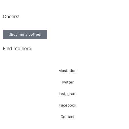
Cheers!
Buy me a coffee!
Find me here:
Mastodon
Twitter
Instagram
Facebook
Contact