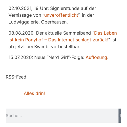
02.10.2021, 19 Uhr: Signierstunde auf der
Vernissage von “
unveröffentlicht
“, in der
Ludwiggalerie, Oberhausen.
08.08.2020: Der aktuelle Sammelband “
Das
L
eben
ist kein Ponyhof – Das Internet schlägt zurück!
” ist
ab jetzt bei Kwimbi vorbestellbar.
15.07.2020: Neue “Nerd Girl”-Folge:
Auflösung
.
RSS-Feed
Alles drin!