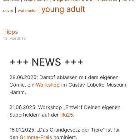
young adult
|
|
cover
watercolor
Tipps
13. Mai 2019
+++ NEWS +++
28.06.2025: Dampf ablassen mit dem eigenen
Comic, ein
Workshop
im Gustav-Lübcke-Museum,
Hamm.
21.06.2025: Workshop „Entwirf Deinen eigenen
Superhelden“ auf der
Illu25
.
16.01.2025: „Das Grundgesetz der Tiere“ ist für
den
Grimme-Preis
nominiert.