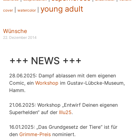
young adult
|
|
cover
watercolor
Wünsche
22. Dezember 2014
+++ NEWS +++
28.06.2025: Dampf ablassen mit dem eigenen
Comic, ein
Workshop
im Gustav-Lübcke-Museum,
Hamm.
21.06.2025: Workshop „Entwirf Deinen eigenen
Superhelden“ auf der
Illu25
.
16.01.2025: „Das Grundgesetz der Tiere“ ist für
den
Grimme-Preis
nominiert.