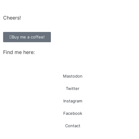
Cheers!
Buy me a coffee!
Find me here:
Mastodon
Twitter
Instagram
Facebook
Contact