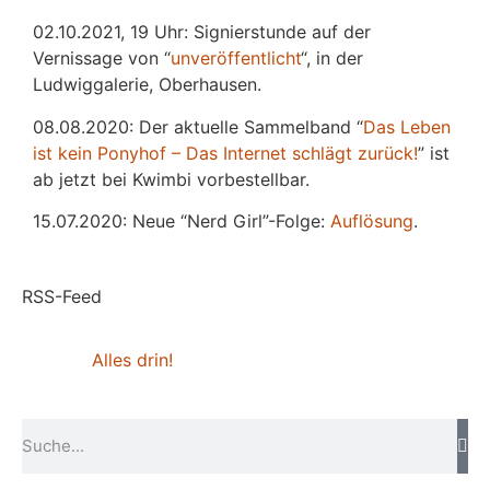
02.10.2021, 19 Uhr: Signierstunde auf der
Vernissage von “
unveröffentlicht
“, in der
Ludwiggalerie, Oberhausen.
08.08.2020: Der aktuelle Sammelband “
Das
L
eben
ist kein Ponyhof – Das Internet schlägt zurück!
” ist
ab jetzt bei Kwimbi vorbestellbar.
15.07.2020: Neue “Nerd Girl”-Folge:
Auflösung
.
RSS-Feed
Alles drin!