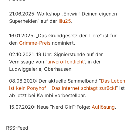
21.06.2025: Workshop „Entwirf Deinen eigenen
Superhelden“ auf der
Illu25
.
16.01.2025: „Das Grundgesetz der Tiere“ ist für
den
Grimme-Preis
nominiert.
02.10.2021, 19 Uhr: Signierstunde auf der
Vernissage von “
unveröffentlicht
“, in der
Ludwiggalerie, Oberhausen.
08.08.2020: Der aktuelle Sammelband “
Das
L
eben
ist kein Ponyhof – Das Internet schlägt zurück!
” ist
ab jetzt bei Kwimbi vorbestellbar.
15.07.2020: Neue “Nerd Girl”-Folge:
Auflösung
.
RSS-Feed