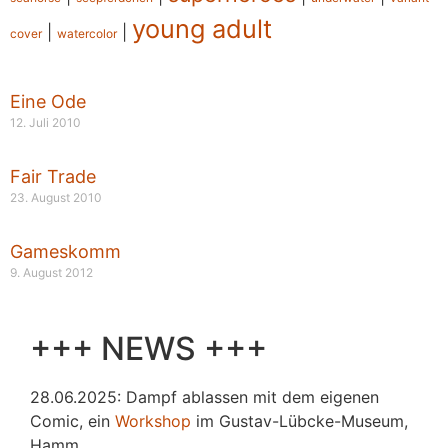
young adult
|
|
cover
watercolor
Eine Ode
12. Juli 2010
Fair Trade
23. August 2010
Gameskomm
9. August 2012
+++ NEWS +++
28.06.2025: Dampf ablassen mit dem eigenen
Comic, ein
Workshop
im Gustav-Lübcke-Museum,
Hamm.