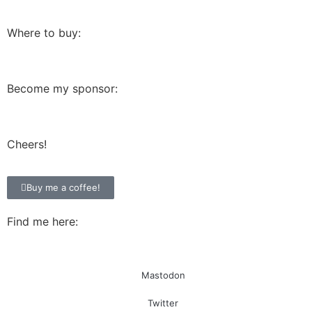
Where to buy:
Become my sponsor:
Cheers!
Buy me a coffee!
Find me here:
Mastodon
Twitter