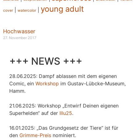
young adult
|
|
cover
watercolor
Hochwasser
27. November 2017
+++ NEWS +++
28.06.2025: Dampf ablassen mit dem eigenen
Comic, ein
Workshop
im Gustav-Lübcke-Museum,
Hamm.
21.06.2025: Workshop „Entwirf Deinen eigenen
Superhelden“ auf der
Illu25
.
16.01.2025: „Das Grundgesetz der Tiere“ ist für
den
Grimme-Preis
nominiert.