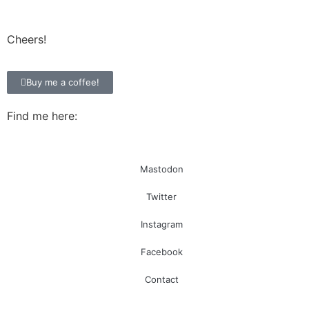
Cheers!
Buy me a coffee!
Find me here:
Mastodon
Twitter
Instagram
Facebook
Contact