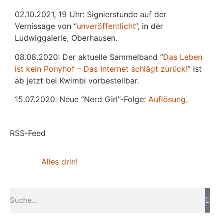
02.10.2021, 19 Uhr: Signierstunde auf der
Vernissage von “
unveröffentlicht
“, in der
Ludwiggalerie, Oberhausen.
08.08.2020: Der aktuelle Sammelband “
Das
L
eben
ist kein Ponyhof – Das Internet schlägt zurück!
” ist
ab jetzt bei Kwimbi vorbestellbar.
15.07.2020: Neue “Nerd Girl”-Folge:
Auflösung
.
RSS-Feed
Alles drin!