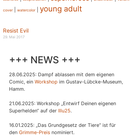
young adult
|
|
cover
watercolor
Resist Evil
29. Mai 2017
+++ NEWS +++
28.06.2025: Dampf ablassen mit dem eigenen
Comic, ein
Workshop
im Gustav-Lübcke-Museum,
Hamm.
21.06.2025: Workshop „Entwirf Deinen eigenen
Superhelden“ auf der
Illu25
.
16.01.2025: „Das Grundgesetz der Tiere“ ist für
den
Grimme-Preis
nominiert.