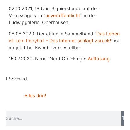
02.10.2021, 19 Uhr: Signierstunde auf der
Vernissage von “
unveröffentlicht
“, in der
Ludwiggalerie, Oberhausen.
08.08.2020: Der aktuelle Sammelband “
Das
L
eben
ist kein Ponyhof – Das Internet schlägt zurück!
” ist
ab jetzt bei Kwimbi vorbestellbar.
15.07.2020: Neue “Nerd Girl”-Folge:
Auflösung
.
RSS-Feed
Alles drin!