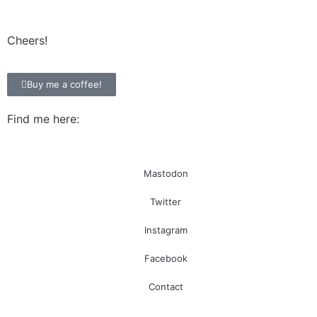
Cheers!
Buy me a coffee!
Find me here:
Mastodon
Twitter
Instagram
Facebook
Contact