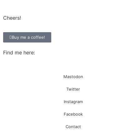
Cheers!
Buy me a coffee!
Find me here:
Mastodon
Twitter
Instagram
Facebook
Contact