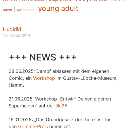
young adult
|
|
cover
watercolor
Hudldidl
13. Februar 2014
+++ NEWS +++
28.06.2025: Dampf ablassen mit dem eigenen
Comic, ein
Workshop
im Gustav-Lübcke-Museum,
Hamm.
21.06.2025: Workshop „Entwirf Deinen eigenen
Superhelden“ auf der
Illu25
.
16.01.2025: „Das Grundgesetz der Tiere“ ist für
den
Grimme-Preis
nominiert.