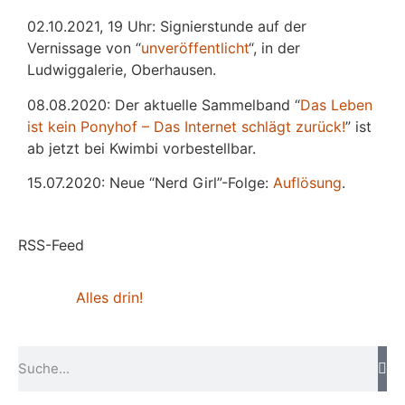
02.10.2021, 19 Uhr: Signierstunde auf der
Vernissage von “
unveröffentlicht
“, in der
Ludwiggalerie, Oberhausen.
08.08.2020: Der aktuelle Sammelband “
Das
L
eben
ist kein Ponyhof – Das Internet schlägt zurück!
” ist
ab jetzt bei Kwimbi vorbestellbar.
15.07.2020: Neue “Nerd Girl”-Folge:
Auflösung
.
RSS-Feed
Alles drin!