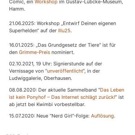
Comic, ein
Workshop
im Gustav-Lübcke-Museum,
Hamm.
21.06.2025: Workshop „Entwirf Deinen eigenen
Superhelden“ auf der
Illu25
.
16.01.2025: „Das Grundgesetz der Tiere“ ist für
den
Grimme-Preis
nominiert.
02.10.2021, 19 Uhr: Signierstunde auf der
Vernissage von “
unveröffentlicht
“, in der
Ludwiggalerie, Oberhausen.
08.08.2020: Der aktuelle Sammelband “
Das
L
eben
ist kein Ponyhof – Das Internet schlägt zurück!
” ist
ab jetzt bei Kwimbi vorbestellbar.
15.07.2020: Neue “Nerd Girl”-Folge:
Auflösung
.