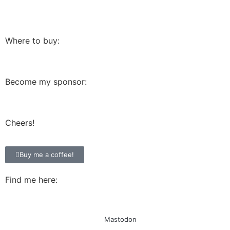
Where to buy:
Become my sponsor:
Cheers!
Buy me a coffee!
Find me here:
Mastodon