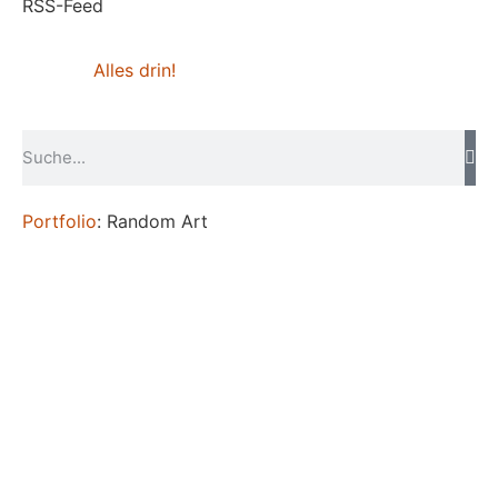
RSS-Feed
Alles drin!
Portfolio
: Random Art