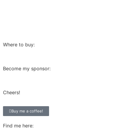
Where to buy:
Become my sponsor:
Cheers!
Buy me a coffee!
Find me here: