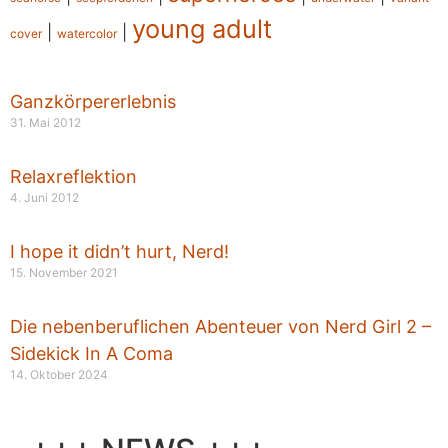
young adult
|
|
cover
watercolor
Ganzkörpererlebnis
31. Mai 2012
Relaxreflektion
4. Juni 2012
I hope it didn’t hurt, Nerd!
15. November 2021
Die nebenberuflichen Abenteuer von Nerd Girl 2 –
Sidekick In A Coma
14. Oktober 2024