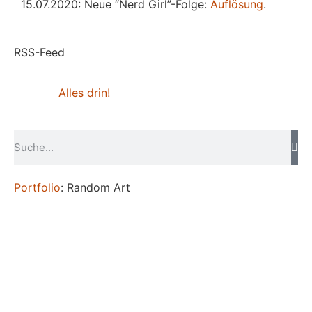
15.07.2020: Neue “Nerd Girl”-Folge:
Auflösung
.
RSS-Feed
Alles drin!
Portfolio
: Random Art