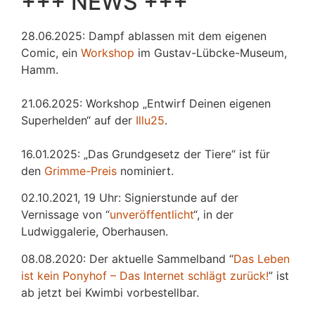
+++ NEWS +++
28.06.2025: Dampf ablassen mit dem eigenen
Comic, ein
Workshop
im Gustav-Lübcke-Museum,
Hamm.
21.06.2025: Workshop „Entwirf Deinen eigenen
Superhelden“ auf der
Illu25
.
16.01.2025: „Das Grundgesetz der Tiere“ ist für
den
Grimme-Preis
nominiert.
02.10.2021, 19 Uhr: Signierstunde auf der
Vernissage von “
unveröffentlicht
“, in der
Ludwiggalerie, Oberhausen.
08.08.2020: Der aktuelle Sammelband “
Das
L
eben
ist kein Ponyhof – Das Internet schlägt zurück!
” ist
ab jetzt bei Kwimbi vorbestellbar.